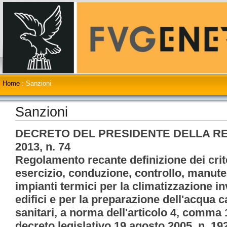
Home
:
Sanzioni
Sanzioni
DECRETO DEL PRESIDENTE DELLA REP
2013, n. 74
Regolamento recante definizione dei crite
esercizio, conduzione, controllo, manute
impianti termici per la climatizzazione in
edifici e per la preparazione dell'acqua c
sanitari, a norma dell'articolo 4, comma 1,
decreto legislativo 19 agosto 2005, n. 19