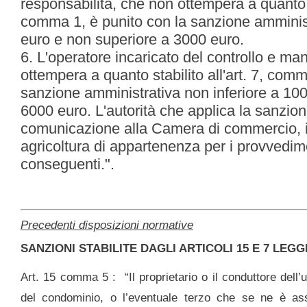
responsabilità, che non ottempera a quanto st
comma 1, è punito con la sanzione amminist
euro e non superiore a 3000 euro.
6. L'operatore incaricato del controllo e m
ottempera a quanto stabilito all'art. 7, comm
sanzione amministrativa non inferiore a 10
6000 euro. L'autorità che applica la sanzi
comunicazione alla Camera di commercio, in
agricoltura di appartenenza per i provvedime
conseguenti.".
Precedenti disposizioni normative
SANZIONI STABILITE DAGLI ARTICOLI 15 E 7 LEGGE
Art. 15 comma 5 : “Il proprietario o il conduttore dell’
del condominio, o l’eventuale terzo che se ne è ass