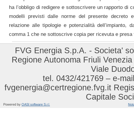
ha l’obbligo di redigere e sottoscrivere un rapporto di 
modelli previsti dalle norme del presente decreto e
relazione alle tipologie e potenzialità dell’impianto, d
comma 1 che ne sottoscrive copia per ricevuta e presa 
FVG Energia S.p.A. - Societa' so
Regione Autonoma Friuli Venezia Gi
Viale Duod
tel. 0432/421769 – e-mail
fvgenergia@certregione.fvg.it Regi
Capitale Soci
Powered by
OASI software S.r.l.
Nota