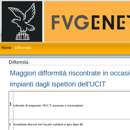
Home
:
Difformità
Difformità
Maggiori difformità riscontrate in occasi
impianti dagli ispettori dell'UCIT
1
Libretto di impianto / R.C.T. assente o incompleto
2
Installata doccia nel locale caldaia a gas (tipo B)