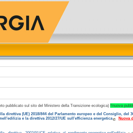
o pubblicato sul sito del Ministero della Transizione ecologica)
!!nuova pubbl
 direttiva (UE) 2018/844 del Parlamento europeo e del Consiglio, del 
ell'edilizia e la direttiva 2012/27/UE sull'efficienza energetica
Nuova d
direttiva 2002/91/CE relativa al rendimento energetico nell'edilizia.