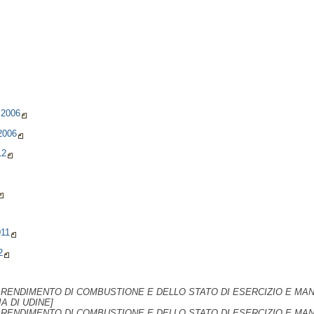
 2006
2006
12
11
2
RENDIMENTO DI COMBUSTIONE E DELLO STATO DI ESERCIZIO E MA
A DI UDINE]
RENDIMENTO DI COMBUSTIONE E DELLO STATO DI ESERCIZIO E MA