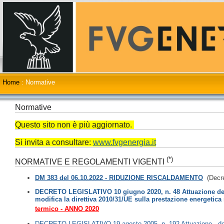
Home
:
Normative
Normative
Questo sito non è più aggiornato.
Si invita a consultare:
www.fvgenergia.it
(*)
NORMATIVE E REGOLAMENTI VIGENTI
DM 383 del 06.10.2022 - RIDUZIONE RISCALDAMENTO
(Decret
DECRETO LEGISLATIVO 10 giugno 2020, n. 48 Attuazione della
modifica la direttiva 2010/31/UE sulla prestazione energetica n
termico - ANNO 2020
DECRETO LEGISLATIVO 19 agosto 2005, n. 192 Attuazione della 