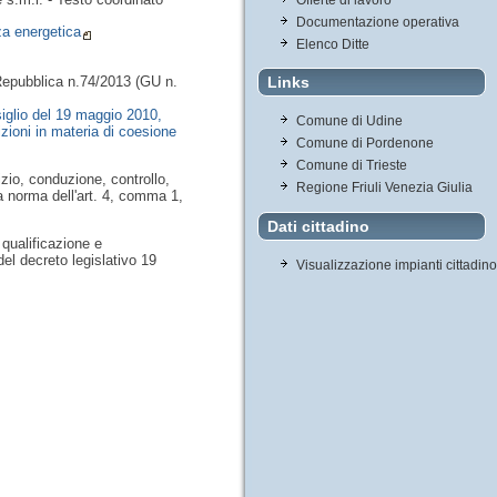
Documentazione operativa
a energetica
Elenco Ditte
a Repubblica n.74/2013 (GU n.
Links
iglio del 19 maggio 2010,
Comune di Udine
izioni in materia di coesione
Comune di Pordenone
Comune di Trieste
izio, conduzione, controllo,
Regione Friuli Venezia Giulia
 a norma dell'art. 4, comma 1,
Dati cittadino
 qualificazione e
del decreto legislativo 19
Visualizzazione impianti cittadino