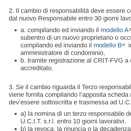
2. Il cambio di responsabilità deve essere co
dal nuovo Responsabile entro 30 giorni lavor
a. compilando ed inviando il
modello A
subentro di un nuovo proprietario o oc
compilando ed inviando il
modello B
i
amministratore di condominio,
b. tramite registrazione al CRIT-FVG a 
accreditato.
3. Se il cambio riguarda il Terzo responsab
viene fornita compilando l’apposita sched
dev’essere sottoscritta e trasmessa ad U.C.I.
a) la nomina di un terzo responsabile 
U.C.I.T. s.r.l. entro 10 giorni lavorativi.
b) la revoca, la rinuncia o la decadenza 