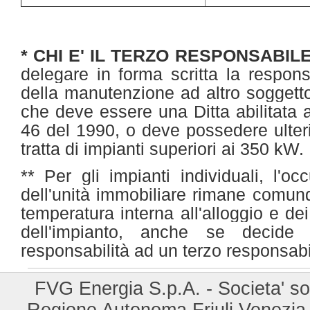
* CHI E' IL TERZO RESPONSABIL
delegare in forma scritta la responsa
della manutenzione ad altro soggetto
che deve essere una Ditta abilitata 
46 del 1990, o deve possedere ulterio
tratta di impianti superiori ai 350 kW.
** Per gli impianti individuali, l'oc
dell'unità immobiliare rimane comun
temperatura interna all'alloggio e de
dell'impianto, anche se decide 
responsabilità ad un terzo responsabi
FVG Energia S.p.A. - Societa' so