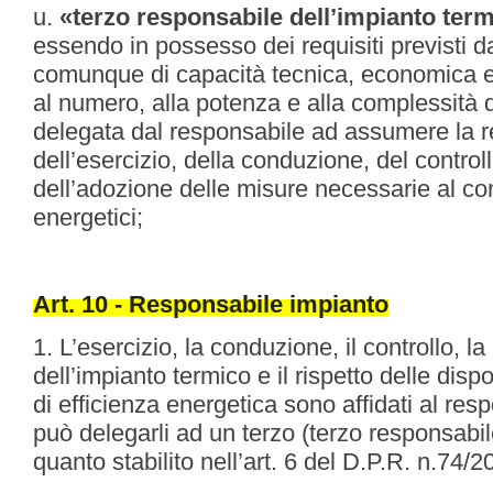
u.
«terzo responsabile dell’impianto ter
essendo in possesso dei requisiti previsti d
comunque di capacità tecnica, economica e
al numero, alla potenza e alla complessità de
delegata dal responsabile ad assumere la r
dell’esercizio, della conduzione, del contro
dell’adozione delle misure necessarie al c
energetici;
Art. 10 - Responsabile impianto
1. L’esercizio, la conduzione, il controllo, 
dell’impianto termico e il rispetto delle disp
di efficienza energetica sono affidati al res
può delegarli ad un terzo (terzo responsab
quanto stabilito nell’art. 6 del D.P.R. n.74/2