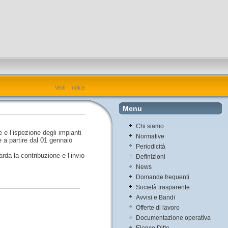
Vedi
·
Indice
Menu
Chi siamo
 e l’ispezione degli impianti
Normative
le a partire dal 01 gennaio
Periodicità
rda la contribuzione e l’invio
Definizioni
News
Domande frequenti
Società trasparente
Avvisi e Bandi
Offerte di lavoro
Documentazione operativa
Elenco Ditte