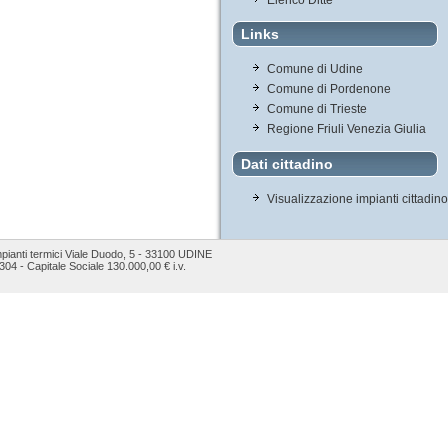
Links
Comune di Udine
Comune di Pordenone
Comune di Trieste
Regione Friuli Venezia Giulia
Dati cittadino
Visualizzazione impianti cittadino
mpianti termici Viale Duodo, 5 - 33100 UDINE
04 - Capitale Sociale 130.000,00 € i.v.