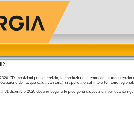
I?
2020 "Disposizioni per l’esercizio, la conduzione, il controllo, la manutenzione
eparazione dell’acqua calda sanitaria" si applicano sull'intero territorio regiona
o al 31 dicembre 2020 devono seguire le previgenti disposizioni per quanto rigua