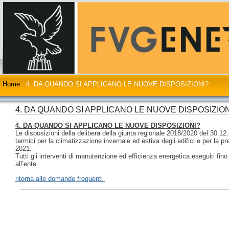
Home
:
4. DA QUANDO SI APPLICANO LE NUOVE DISPOSIZIONI?
4. DA QUANDO SI APPLICANO LE NUOVE DISPOSIZION
4. DA QUANDO SI APPLICANO LE NUOVE DISPOSIZIONI?
Le disposizioni della delibera della giunta regionale 2018/2020 del 30.12.
termici per la climatizzazione invernale ed estiva degli edifici e per la pr
2021.
Tutti gli interventi di manutenzione ed efficienza energetica eseguiti fin
all’ente.
ritorna alle domande frequenti