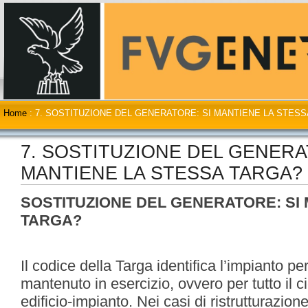
Home
:
7. SOSTITUZIONE DEL GENERATORE: SI MANTIENE LA STES
7. SOSTITUZIONE DEL GENERA
MANTIENE LA STESSA TARGA?
SOSTITUZIONE DEL GENERATORE: SI
TARGA?
Il codice della Targa identifica l’impianto per
mantenuto in esercizio, ovvero per tutto il ci
edificio-impianto. Nei casi di ristrutturazion