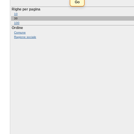
Righe per pagina
10
30
100
Ordine
Comune
Ragione sociale