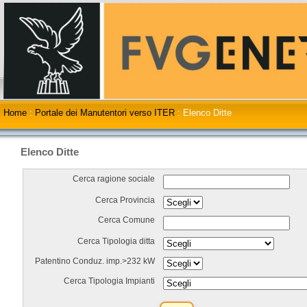
Home
:
Portale dei Manutentori verso ITER
:
Elenco Ditte
Elenco Ditte
Cerca ragione sociale
Cerca Provincia
Cerca Comune
Cerca Tipologia ditta
Patentino Conduz. imp.>232 kW
Cerca Tipologia Impianti