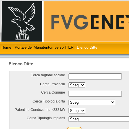
Home
:
Portale dei Manutentori verso ITER
:
Elenco Ditte
Elenco Ditte
Cerca ragione sociale
Cerca Provincia
Cerca Comune
Cerca Tipologia ditta
Patentino Conduz. imp.>232 kW
Cerca Tipologia Impianti