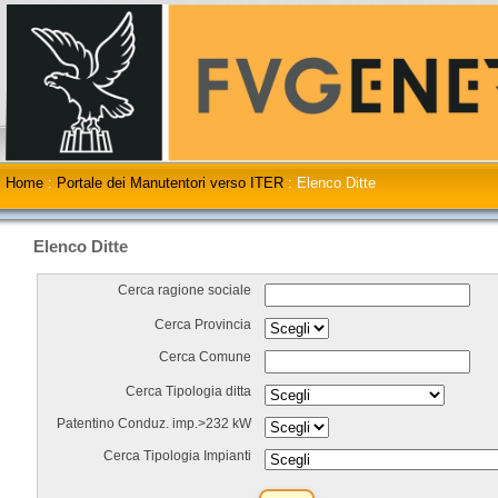
Home
:
Portale dei Manutentori verso ITER
:
Elenco Ditte
Elenco Ditte
Cerca ragione sociale
Cerca Provincia
Cerca Comune
Cerca Tipologia ditta
Patentino Conduz. imp.>232 kW
Cerca Tipologia Impianti