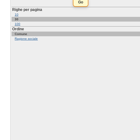
Righe per pagina
10
30
100
Ordine
Comune
Ragione sociale