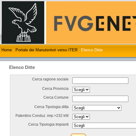
Home
:
Portale dei Manutentori verso ITER
:
Elenco Ditte
Elenco Ditte
Cerca ragione sociale
Cerca Provincia
Cerca Comune
Cerca Tipologia ditta
Patentino Conduz. imp.>232 kW
Cerca Tipologia Impianti