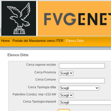
Home
:
Portale dei Manutentori verso ITER
:
Elenco Ditte
Elenco Ditte
Cerca ragione sociale
Cerca Provincia
Cerca Comune
Cerca Tipologia ditta
Patentino Conduz. imp.>232 kW
Cerca Tipologia Impianti