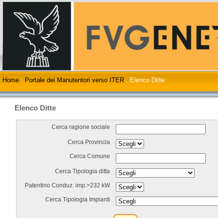
Home
:
Portale dei Manutentori verso ITER
:
Elenco Ditte
Elenco Ditte
Cerca ragione sociale
Cerca Provincia
Cerca Comune
Cerca Tipologia ditta
Patentino Conduz. imp.>232 kW
Cerca Tipologia Impianti