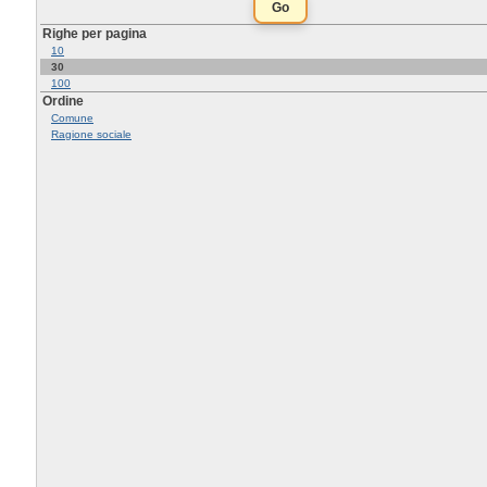
Righe per pagina
10
30
100
Ordine
Comune
Ragione sociale