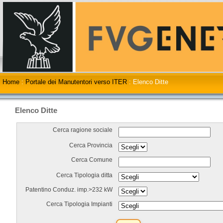
Home
:
Portale dei Manutentori verso ITER
:
Elenco Ditte
Elenco Ditte
Cerca ragione sociale
Cerca Provincia
Cerca Comune
Cerca Tipologia ditta
Patentino Conduz. imp.>232 kW
Cerca Tipologia Impianti