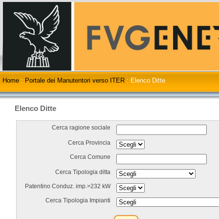
Home
:
Portale dei Manutentori verso ITER
:
Elenco Ditte
Elenco Ditte
Cerca ragione sociale
Cerca Provincia
Cerca Comune
Cerca Tipologia ditta
Patentino Conduz. imp.>232 kW
Cerca Tipologia Impianti