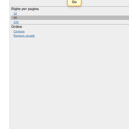
Righe per pagina
10
30
100
Ordine
Comune
Ragione sociale