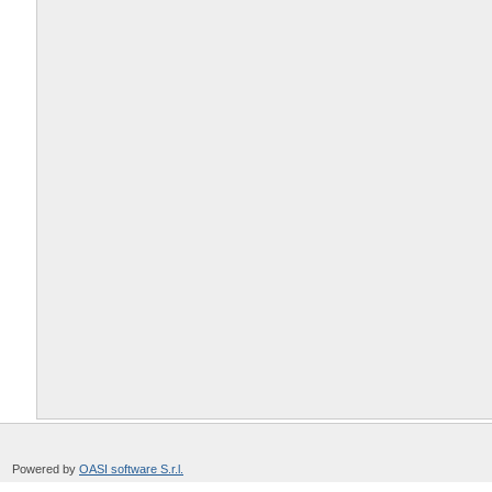
Powered by
OASI software S.r.l.