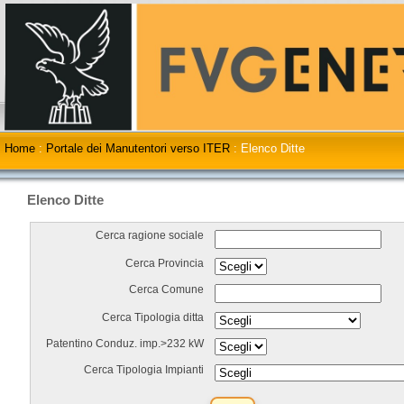
Home
:
Portale dei Manutentori verso ITER
:
Elenco Ditte
Elenco Ditte
Cerca ragione sociale
Cerca Provincia
Cerca Comune
Cerca Tipologia ditta
Patentino Conduz. imp.>232 kW
Cerca Tipologia Impianti