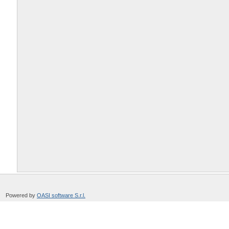
Powered by
OASI software S.r.l.