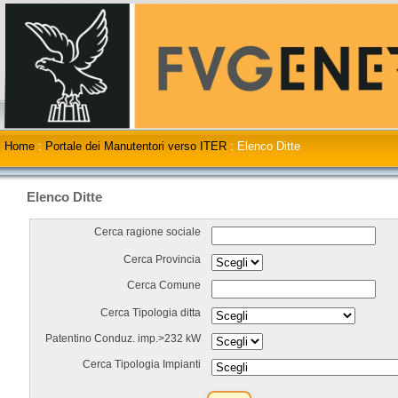
Home
:
Portale dei Manutentori verso ITER
:
Elenco Ditte
Elenco Ditte
Cerca ragione sociale
Cerca Provincia
Cerca Comune
Cerca Tipologia ditta
Patentino Conduz. imp.>232 kW
Cerca Tipologia Impianti