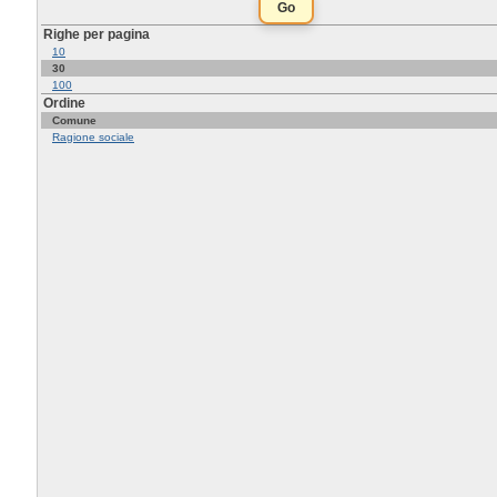
Righe per pagina
10
30
100
Ordine
Comune
Ragione sociale