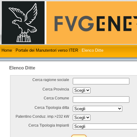
Home
:
Portale dei Manutentori verso ITER
:
Elenco Ditte
Elenco Ditte
Cerca ragione sociale
Cerca Provincia
Cerca Comune
Cerca Tipologia ditta
Patentino Conduz. imp.>232 kW
Cerca Tipologia Impianti