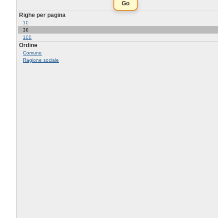
Righe per pagina
10
30
100
Ordine
Comune
Ragione sociale