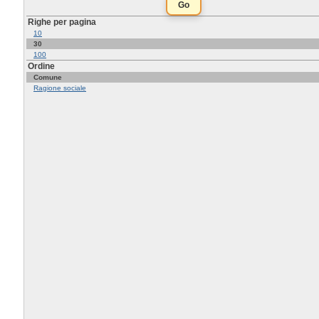
Righe per pagina
10
30
100
Ordine
Comune
Ragione sociale