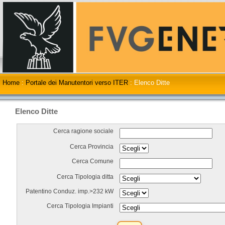
Home
:
Portale dei Manutentori verso ITER
:
Elenco Ditte
Elenco Ditte
Cerca ragione sociale
Cerca Provincia
Cerca Comune
Cerca Tipologia ditta
Patentino Conduz. imp.>232 kW
Cerca Tipologia Impianti