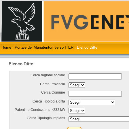
Home
:
Portale dei Manutentori verso ITER
:
Elenco Ditte
Elenco Ditte
Cerca ragione sociale
Cerca Provincia
Cerca Comune
Cerca Tipologia ditta
Patentino Conduz. imp.>232 kW
Cerca Tipologia Impianti