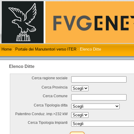
Home
:
Portale dei Manutentori verso ITER
:
Elenco Ditte
Elenco Ditte
Cerca ragione sociale
Cerca Provincia
Cerca Comune
Cerca Tipologia ditta
Patentino Conduz. imp.>232 kW
Cerca Tipologia Impianti