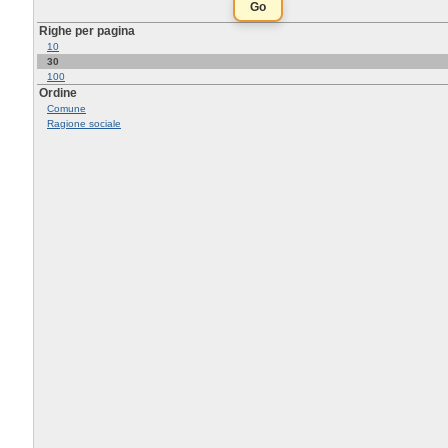
Righe per pagina
10
30
100
Ordine
Comune
Ragione sociale