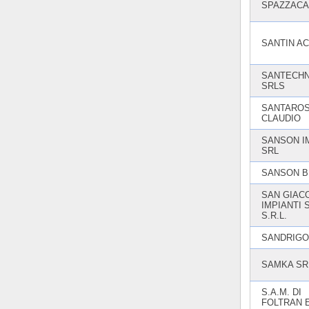
SPAZZACA
SANTIN AC
SANTECHN
SRLS
SANTARO
CLAUDIO
SANSON I
SRL
SANSON 
SAN GIAC
IMPIANTI S
S.R.L.
SANDRIGO
SAMKA SR
S.A.M. DI
FOLTRAN 