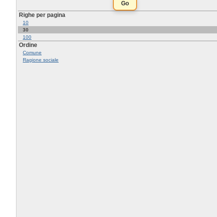
Righe per pagina
10
30
100
Ordine
Comune
Ragione sociale