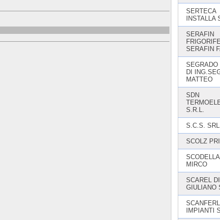
SERTECA
INSTALLA 
SERAFIN
FRIGORIFE
SERAFIN 
SEGRADO 
DI ING.S
MATTEO
SDN
TERMOELE
S.R.L.
S.C.S. SR
SCOLZ PR
SCODELL
MIRCO
SCAREL DI
GIULIANO
SCANFER
IMPIANTI 