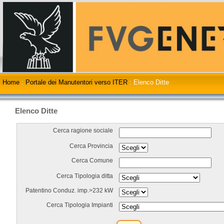
Home
:
Portale dei Manutentori verso ITER
:
Elenco Ditte
Elenco Ditte
Cerca ragione sociale
Cerca Provincia
Cerca Comune
Cerca Tipologia ditta
Patentino Conduz. imp.>232 kW
Cerca Tipologia Impianti