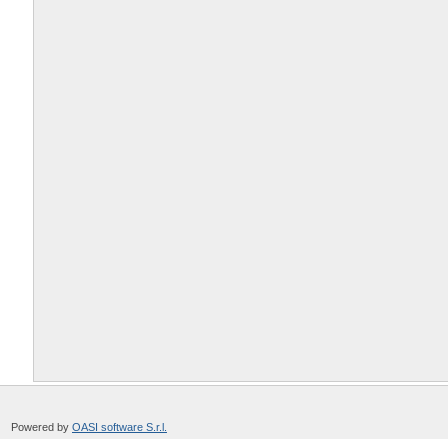
Powered by
OASI software S.r.l.