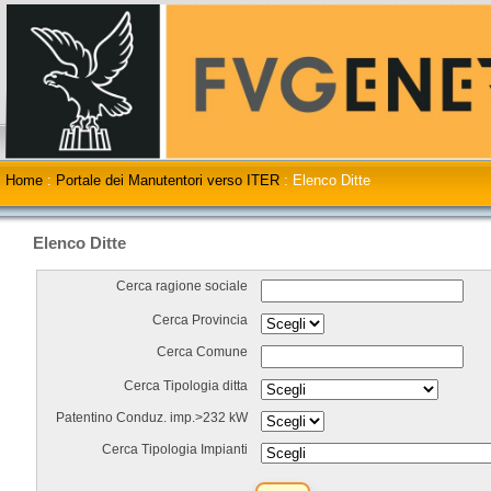
Home
:
Portale dei Manutentori verso ITER
:
Elenco Ditte
Elenco Ditte
Cerca ragione sociale
Cerca Provincia
Cerca Comune
Cerca Tipologia ditta
Patentino Conduz. imp.>232 kW
Cerca Tipologia Impianti