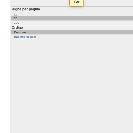
Righe per pagina
10
30
100
Ordine
Comune
Ragione sociale