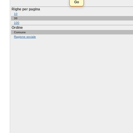
Righe per pagina
10
30
100
Ordine
Comune
Ragione sociale