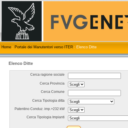
Home
:
Portale dei Manutentori verso ITER
:
Elenco Ditte
Elenco Ditte
Cerca ragione sociale
Cerca Provincia
Cerca Comune
Cerca Tipologia ditta
Patentino Conduz. imp.>232 kW
Cerca Tipologia Impianti