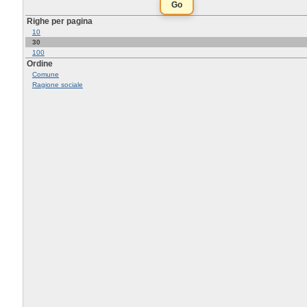
Righe per pagina
10
30
100
Ordine
Comune
Ragione sociale