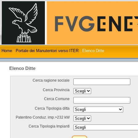
Home
:
Portale dei Manutentori verso ITER
:
Elenco Ditte
Elenco Ditte
Cerca ragione sociale
Cerca Provincia
Cerca Comune
Cerca Tipologia ditta
Patentino Conduz. imp.>232 kW
Cerca Tipologia Impianti