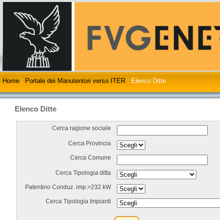
Home
:
Portale dei Manutentori verso ITER
:
Elenco Ditte
Elenco Ditte
Cerca ragione sociale
Cerca Provincia
Cerca Comune
Cerca Tipologia ditta
Patentino Conduz. imp.>232 kW
Cerca Tipologia Impianti