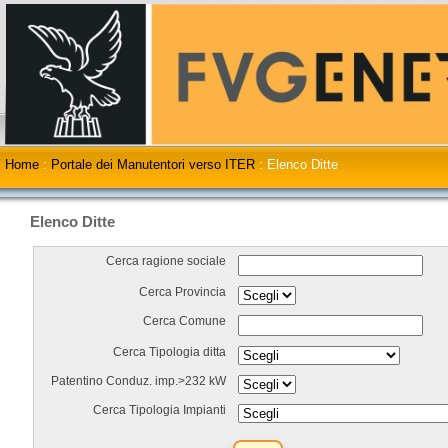
Home
:
Portale dei Manutentori verso ITER
:
Elenco Ditte
Elenco Ditte
Cerca ragione sociale
Cerca Provincia
Cerca Comune
Cerca Tipologia ditta
Patentino Conduz. imp.>232 kW
Cerca Tipologia Impianti