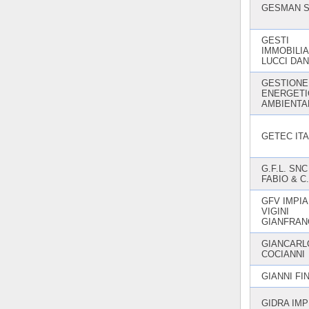
GESMAN S
GESTI
IMMOBILIA
LUCCI DAN
GESTIONE
ENERGETI
AMBIENTA
GETEC ITA
G.F.L. SNC
FABIO & C.
GFV IMPIA
VIGINI
GIANFRAN
GIANCARL
COCIANNI
GIANNI FI
GIDRA IMP