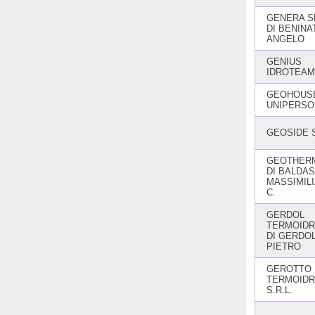
GENERA S
DI BENINA
ANGELO
GENIUS
IDROTEAM
GEOHOUS
UNIPERSO
GEOSIDE S
GEOTHER
DI BALDAS
MASSIMIL
C.
GERDOL
TERMOIDR
DI GERDO
PIETRO
GEROTTO
TERMOIDR
S.R.L.