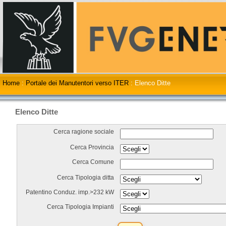
Home
:
Portale dei Manutentori verso ITER
:
Elenco Ditte
Elenco Ditte
Cerca ragione sociale
Cerca Provincia
Cerca Comune
Cerca Tipologia ditta
Patentino Conduz. imp.>232 kW
Cerca Tipologia Impianti