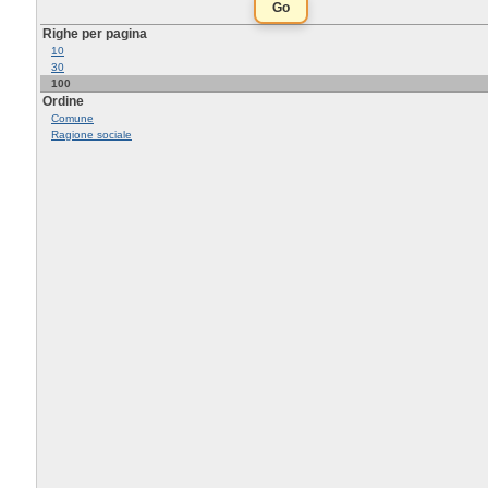
Righe per pagina
10
30
100
Ordine
Comune
Ragione sociale