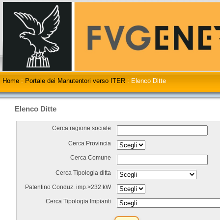
Home
:
Portale dei Manutentori verso ITER
:
Elenco Ditte
Elenco Ditte
Cerca ragione sociale
Cerca Provincia
Cerca Comune
Cerca Tipologia ditta
Patentino Conduz. imp.>232 kW
Cerca Tipologia Impianti