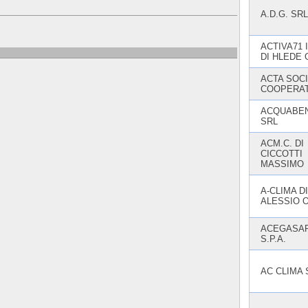
A.D.G. SRL
ACTIVA71 
DI HLEDE
ACTA SOCI
COOPERAT
ACQUABE
SRL
ACM.C. DI
CICCOTTI
MASSIMO
A-CLIMA DI
ALESSIO 
ACEGASA
S.P.A.
AC CLIMA 