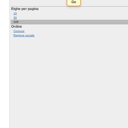
Righe per pagina
10
30
100
Ordine
Comune
Ragione sociale