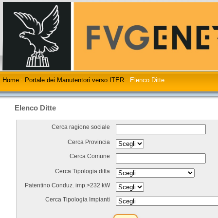
Home
:
Portale dei Manutentori verso ITER
:
Elenco Ditte
Elenco Ditte
Cerca ragione sociale
Cerca Provincia
Cerca Comune
Cerca Tipologia ditta
Patentino Conduz. imp.>232 kW
Cerca Tipologia Impianti