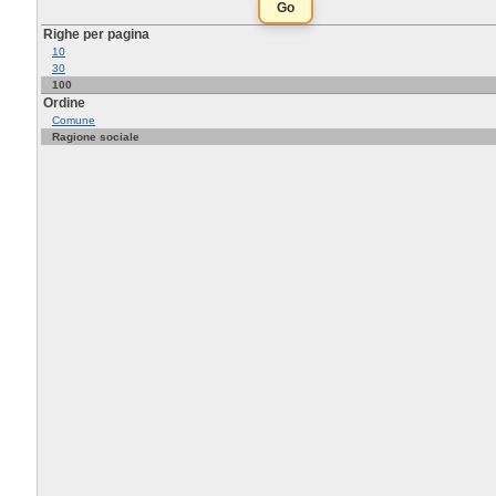
Righe per pagina
10
30
100
Ordine
Comune
Ragione sociale