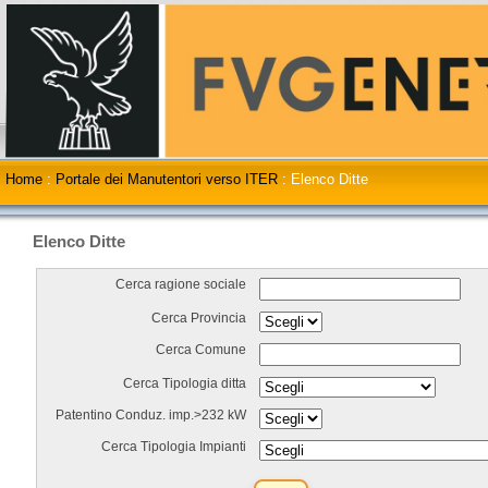
Home
:
Portale dei Manutentori verso ITER
:
Elenco Ditte
Elenco Ditte
Cerca ragione sociale
Cerca Provincia
Cerca Comune
Cerca Tipologia ditta
Patentino Conduz. imp.>232 kW
Cerca Tipologia Impianti