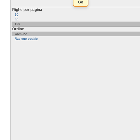
Righe per pagina
10
30
100
Ordine
Comune
Ragione sociale