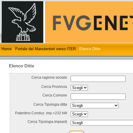
Home
:
Portale dei Manutentori verso ITER
:
Elenco Ditte
Elenco Ditte
Cerca ragione sociale
Cerca Provincia
Cerca Comune
Cerca Tipologia ditta
Patentino Conduz. imp.>232 kW
Cerca Tipologia Impianti