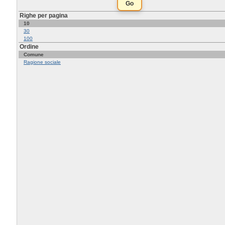
Righe per pagina
10
30
100
Ordine
Comune
Ragione sociale