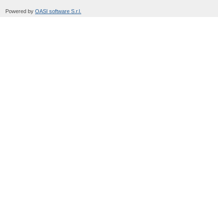
Powered by
OASI software S.r.l.