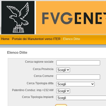
Home
:
Portale dei Manutentori verso ITER
:
Elenco Ditte
Elenco Ditte
Cerca ragione sociale
Cerca Provincia
Cerca Comune
Cerca Tipologia ditta
Patentino Conduz. imp.>232 kW
Cerca Tipologia Impianti