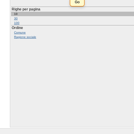
Righe per pagina
10
30
100
Ordine
Comune
Ragione sociale