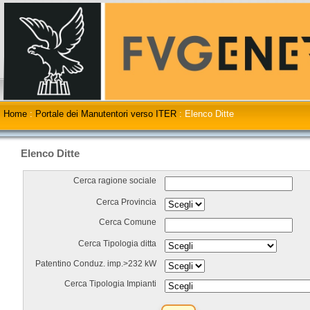
Home
:
Portale dei Manutentori verso ITER
:
Elenco Ditte
Elenco Ditte
Cerca ragione sociale
Cerca Provincia
Cerca Comune
Cerca Tipologia ditta
Patentino Conduz. imp.>232 kW
Cerca Tipologia Impianti