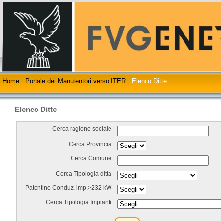
Home
:
Portale dei Manutentori verso ITER
:
Elenco Ditte
Elenco Ditte
Cerca ragione sociale
Cerca Provincia
Cerca Comune
Cerca Tipologia ditta
Patentino Conduz. imp.>232 kW
Cerca Tipologia Impianti