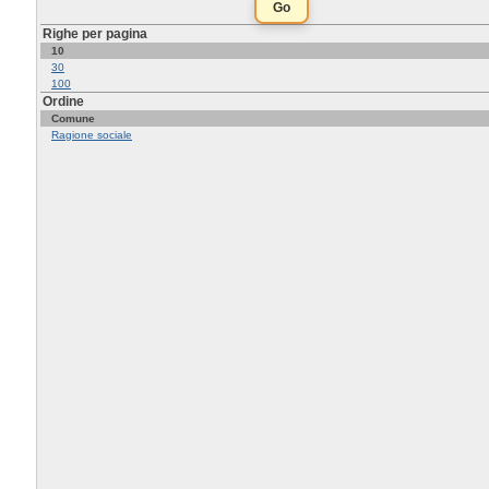
Righe per pagina
10
30
100
Ordine
Comune
Ragione sociale