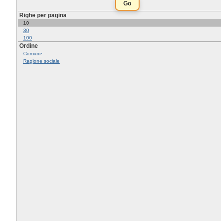
Righe per pagina
10
30
100
Ordine
Comune
Ragione sociale