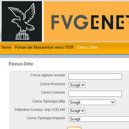
Home
:
Portale dei Manutentori verso ITER
:
Elenco Ditte
Elenco Ditte
Cerca ragione sociale
Cerca Provincia
Cerca Comune
Cerca Tipologia ditta
Patentino Conduz. imp.>232 kW
Cerca Tipologia Impianti