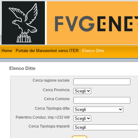
Home
:
Portale dei Manutentori verso ITER
:
Elenco Ditte
Elenco Ditte
Cerca ragione sociale
Cerca Provincia
Cerca Comune
Cerca Tipologia ditta
Patentino Conduz. imp.>232 kW
Cerca Tipologia Impianti