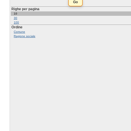
Righe per pagina
10
30
100
Ordine
Comune
Ragione sociale