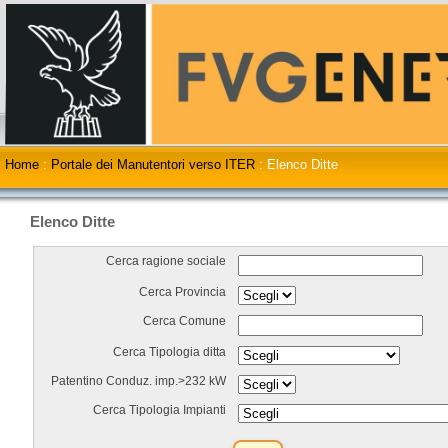
Home
:
Portale dei Manutentori verso ITER
:
Elenco Ditte
Elenco Ditte
Cerca ragione sociale
Cerca Provincia
Cerca Comune
Cerca Tipologia ditta
Patentino Conduz. imp.>232 kW
Cerca Tipologia Impianti