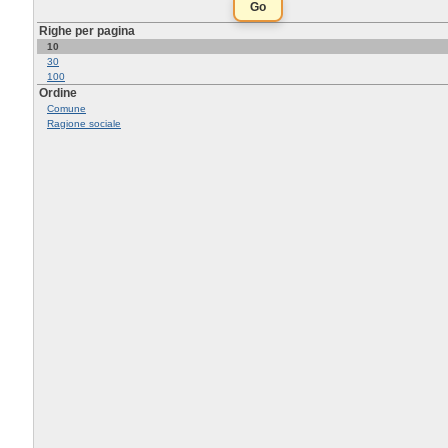
Righe per pagina
10
30
100
Ordine
Comune
Ragione sociale