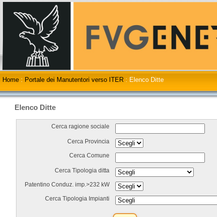
Home
:
Portale dei Manutentori verso ITER
:
Elenco Ditte
Elenco Ditte
Cerca ragione sociale
Cerca Provincia
Cerca Comune
Cerca Tipologia ditta
Patentino Conduz. imp.>232 kW
Cerca Tipologia Impianti