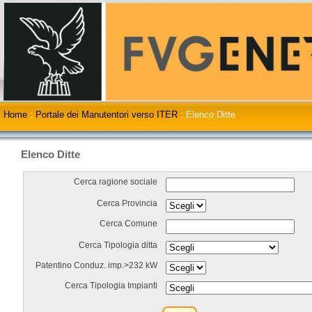
Home
:
Portale dei Manutentori verso ITER
:
Elenco Ditte
Elenco Ditte
Cerca ragione sociale
Cerca Provincia
Cerca Comune
Cerca Tipologia ditta
Patentino Conduz. imp.>232 kW
Cerca Tipologia Impianti