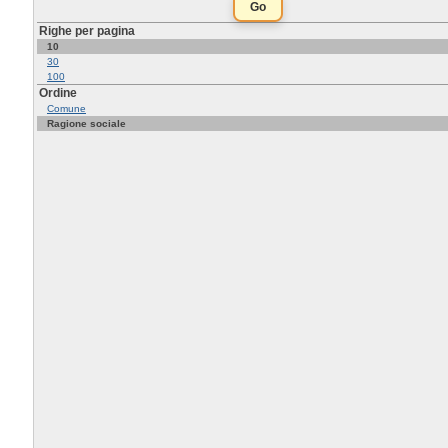
Righe per pagina
10
30
100
Ordine
Comune
Ragione sociale