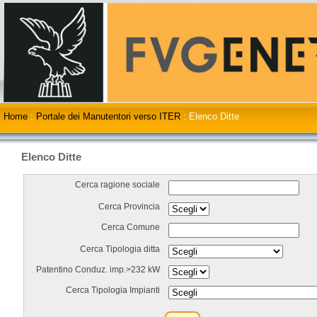
Home
:
Portale dei Manutentori verso ITER
:
Elenco Ditte
Elenco Ditte
Cerca ragione sociale
Cerca Provincia
Cerca Comune
Cerca Tipologia ditta
Patentino Conduz. imp.>232 kW
Cerca Tipologia Impianti