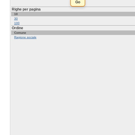
Righe per pagina
10
30
100
Ordine
Comune
Ragione sociale