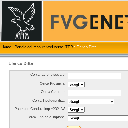
Home
:
Portale dei Manutentori verso ITER
:
Elenco Ditte
Elenco Ditte
Cerca ragione sociale
Cerca Provincia
Cerca Comune
Cerca Tipologia ditta
Patentino Conduz. imp.>232 kW
Cerca Tipologia Impianti