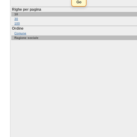
Righe per pagina
10
30
100
Ordine
Comune
Ragione sociale