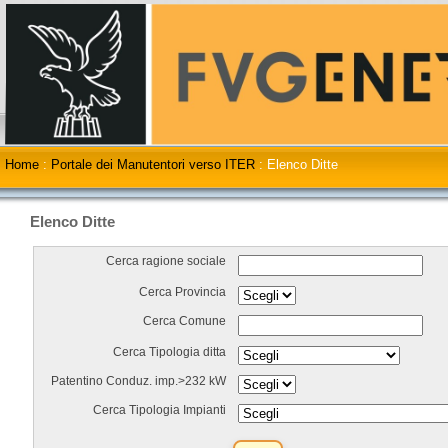
Home
:
Portale dei Manutentori verso ITER
:
Elenco Ditte
Elenco Ditte
Cerca ragione sociale
Cerca Provincia
Cerca Comune
Cerca Tipologia ditta
Patentino Conduz. imp.>232 kW
Cerca Tipologia Impianti