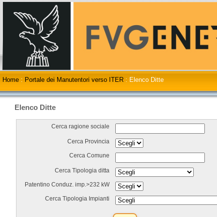
Home
:
Portale dei Manutentori verso ITER
:
Elenco Ditte
Elenco Ditte
Cerca ragione sociale
Cerca Provincia
Cerca Comune
Cerca Tipologia ditta
Patentino Conduz. imp.>232 kW
Cerca Tipologia Impianti