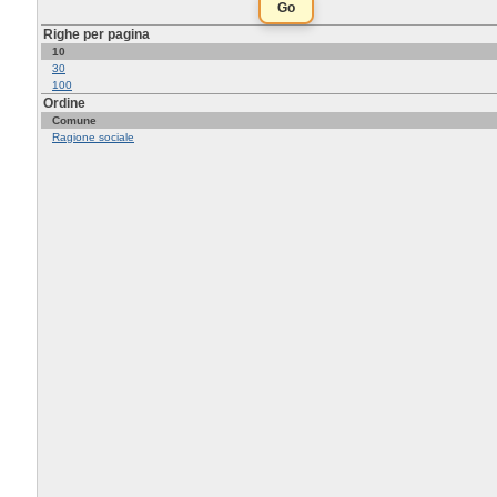
Righe per pagina
10
30
100
Ordine
Comune
Ragione sociale