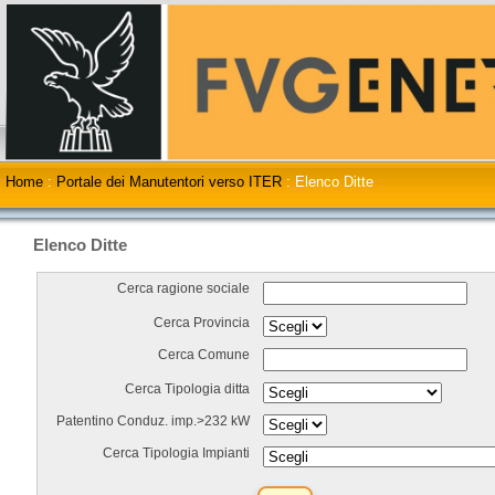
Home
:
Portale dei Manutentori verso ITER
:
Elenco Ditte
Elenco Ditte
Cerca ragione sociale
Cerca Provincia
Cerca Comune
Cerca Tipologia ditta
Patentino Conduz. imp.>232 kW
Cerca Tipologia Impianti