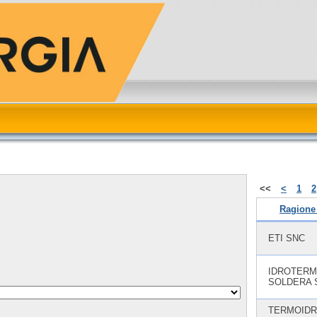
<<
<
1
2
Ragione
ETI SNC
IDROTERMI
SOLDERA 
TERMOIDR