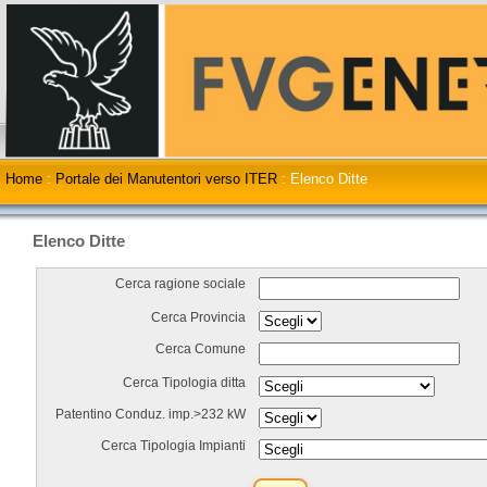
Home
:
Portale dei Manutentori verso ITER
:
Elenco Ditte
Elenco Ditte
Cerca ragione sociale
Cerca Provincia
Cerca Comune
Cerca Tipologia ditta
Patentino Conduz. imp.>232 kW
Cerca Tipologia Impianti