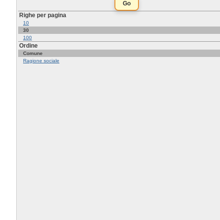
Righe per pagina
10
30
100
Ordine
Comune
Ragione sociale