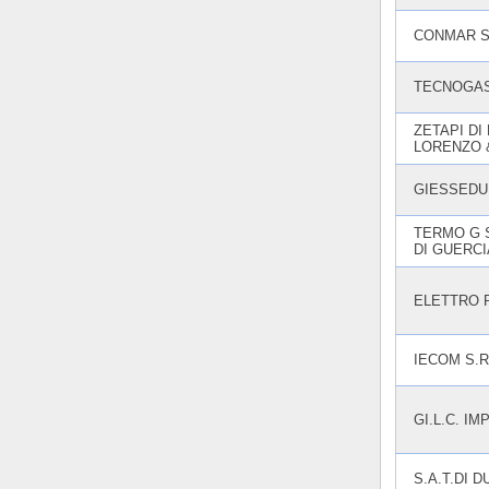
CONMAR S
TECNOGAS
ZETAPI DI
LORENZO 
GIESSEDU
TERMO G 
DI GUERCI
ELETTRO P
IECOM S.R
GI.L.C. IM
S.A.T.DI 