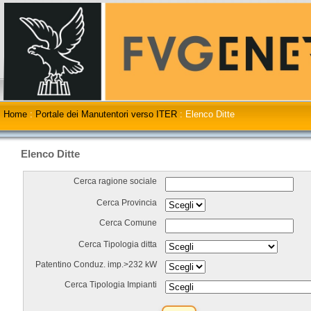
Home
:
Portale dei Manutentori verso ITER
:
Elenco Ditte
Elenco Ditte
Cerca ragione sociale
Cerca Provincia
Cerca Comune
Cerca Tipologia ditta
Patentino Conduz. imp.>232 kW
Cerca Tipologia Impianti