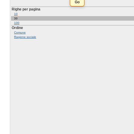
Righe per pagina
10
30
100
Ordine
Comune
Ragione sociale