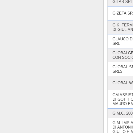
GITAB SRL
GIZETA SR
G.K. TER
DI GIULIA
GLAUCO D
SRL
GLOBALGE
CON SOCI
GLOBAL S
SRLS
GLOBAL W
GM ASSIS
DI GOTTI 
MAURO E
G.M.C. 200
G.M. IMPIA
DI ANTONI
GIULIO E 