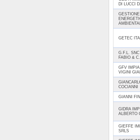
DI LUCCI 
GESTIONE
ENERGETI
AMBIENTA
GETEC ITA
G.F.L. SNC
FABIO & C.
GFV IMPIA
VIGINI GI
GIANCARL
COCIANNI
GIANNI FI
GIDRA IMP
ALBERTO 
GIEFFE IM
SRLS