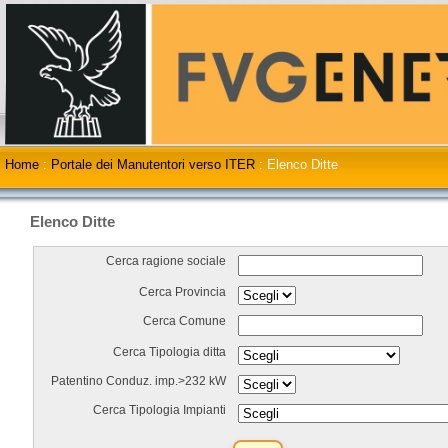
Home
:
Portale dei Manutentori verso ITER
:
Elenco Ditte
Elenco Ditte
Cerca ragione sociale
Cerca Provincia
Cerca Comune
Cerca Tipologia ditta
Patentino Conduz. imp.>232 kW
Cerca Tipologia Impianti