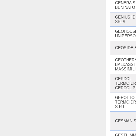
GENERA S
BENINATO
GENIUS I
SRLS
GEOHOUS
UNIPERSO
GEOSIDE S
GEOTHERM
BALDASSI
MASSIMILI
GERDOL
TERMOIDR
GERDOL P
GEROTTO
TERMOIDR
S.R.L.
GESMAN S
GESTI IM