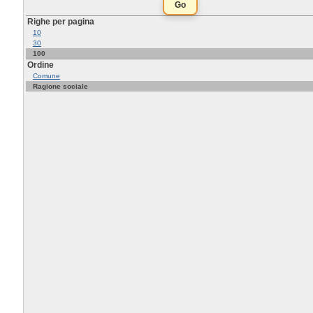
Righe per pagina
10
30
100
Ordine
Comune
Ragione sociale