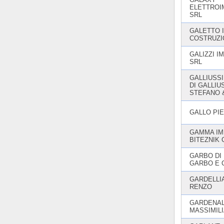
ELETTROI
SRL
GALETTO I
COSTRUZI
GALIZZI I
SRL
GALLIUSSI
DI GALLIU
STEFANO &
GALLO PIE
GAMMA IMP
BITEZNIK 
GARBO DI
GARBO E C
GARDELLI
RENZO
GARDENA
MASSIMIL