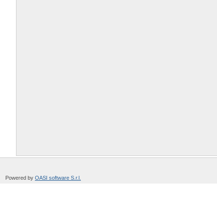
Powered by
OASI software S.r.l.