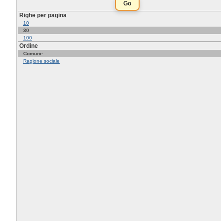
Righe per pagina
10
30
100
Ordine
Comune
Ragione sociale