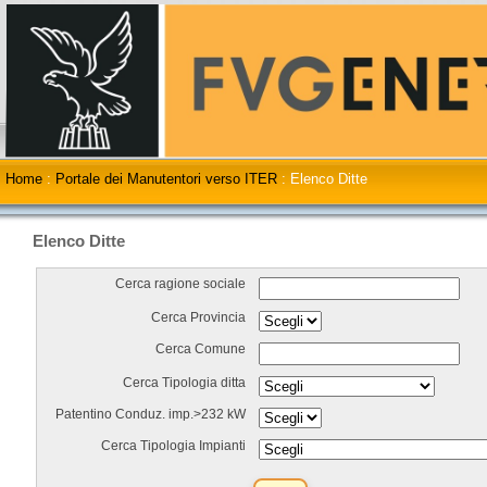
Home
:
Portale dei Manutentori verso ITER
:
Elenco Ditte
Elenco Ditte
Cerca ragione sociale
Cerca Provincia
Cerca Comune
Cerca Tipologia ditta
Patentino Conduz. imp.>232 kW
Cerca Tipologia Impianti