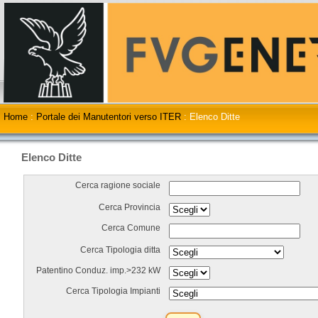
Home
:
Portale dei Manutentori verso ITER
:
Elenco Ditte
Elenco Ditte
Cerca ragione sociale
Cerca Provincia
Cerca Comune
Cerca Tipologia ditta
Patentino Conduz. imp.>232 kW
Cerca Tipologia Impianti