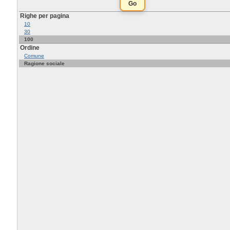
Righe per pagina
10
30
100
Ordine
Comune
Ragione sociale