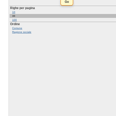
Righe per pagina
10
30
100
Ordine
Comune
Ragione sociale