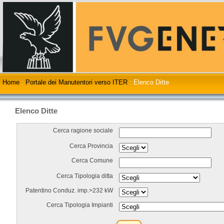
Home
:
Portale dei Manutentori verso ITER
:
Elenco Ditte
Elenco Ditte
Cerca ragione sociale
Cerca Provincia
Cerca Comune
Cerca Tipologia ditta
Patentino Conduz. imp.>232 kW
Cerca Tipologia Impianti