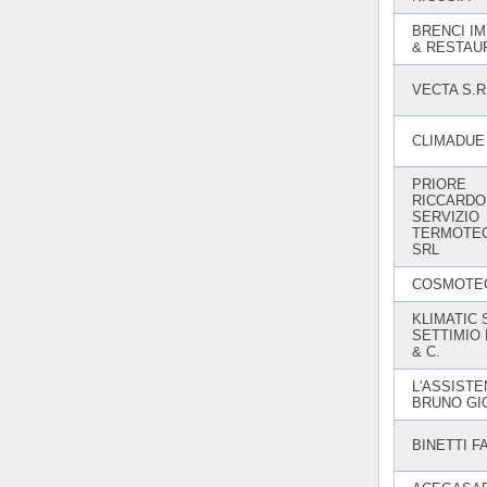
BRENCI IM
& RESTAU
VECTA S.R
CLIMADUE
PRIORE
RICCARDO
SERVIZIO
TERMOTE
SRL
COSMOTE
KLIMATIC S
SETTIMIO 
& C.
L'ASSISTE
BRUNO GI
BINETTI F